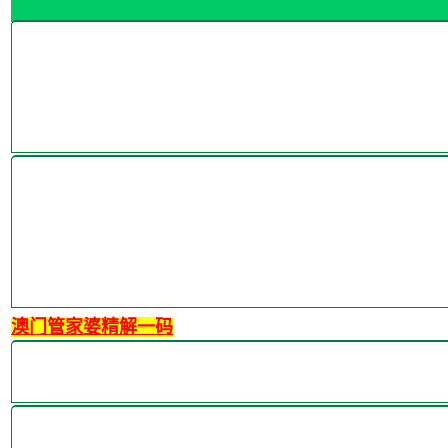
澳门管家婆精解一码